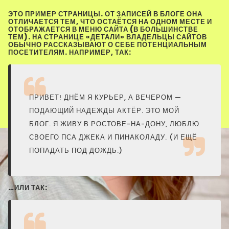
ЭТО ПРИМЕР СТРАНИЦЫ. ОТ ЗАПИСЕЙ В БЛОГЕ ОНА
ОТЛИЧАЕТСЯ ТЕМ, ЧТО ОСТАЁТСЯ НА ОДНОМ МЕСТЕ И
ОТОБРАЖАЕТСЯ В МЕНЮ САЙТА (В БОЛЬШИНСТВЕ
ТЕМ). НА СТРАНИЦЕ «ДЕТАЛИ» ВЛАДЕЛЬЦЫ САЙТОВ
ОБЫЧНО РАССКАЗЫВАЮТ О СЕБЕ ПОТЕНЦИАЛЬНЫМ
ПОСЕТИТЕЛЯМ. НАПРИМЕР, ТАК:
ПРИВЕТ! ДНЁМ Я КУРЬЕР, А ВЕЧЕРОМ —
ПОДАЮЩИЙ НАДЕЖДЫ АКТЁР. ЭТО МОЙ
БЛОГ. Я ЖИВУ В РОСТОВЕ-НА-ДОНУ, ЛЮБЛЮ
СВОЕГО ПСА ДЖЕКА И ПИНАКОЛАДУ. (И ЕЩЁ
ПОПАДАТЬ ПОД ДОЖДЬ.)
…ИЛИ ТАК: