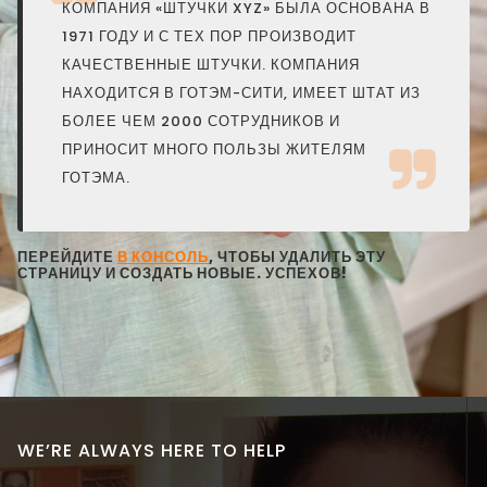
КОМПАНИЯ «ШТУЧКИ XYZ» БЫЛА ОСНОВАНА В
1971 ГОДУ И С ТЕХ ПОР ПРОИЗВОДИТ
КАЧЕСТВЕННЫЕ ШТУЧКИ. КОМПАНИЯ
НАХОДИТСЯ В ГОТЭМ-СИТИ, ИМЕЕТ ШТАТ ИЗ
БОЛЕЕ ЧЕМ 2000 СОТРУДНИКОВ И
ПРИНОСИТ МНОГО ПОЛЬЗЫ ЖИТЕЛЯМ
ГОТЭМА.
ПЕРЕЙДИТЕ
В КОНСОЛЬ
, ЧТОБЫ УДАЛИТЬ ЭТУ
СТРАНИЦУ И СОЗДАТЬ НОВЫЕ. УСПЕХОВ!
WE’RE ALWAYS HERE TO HELP