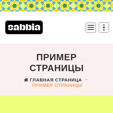
ПЕРЕЙТИ
К
СОДЕРЖИМОМУ
ПРИМЕР
СТРАНИЦЫ
ГЛАВНАЯ СТРАНИЦА
-
ПРИМЕР СТРАНИЦЫ