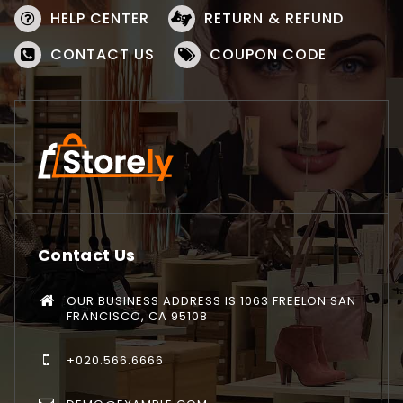
HELP CENTER
RETURN & REFUND
CONTACT US
COUPON CODE
Contact Us
OUR BUSINESS ADDRESS IS 1063 FREELON SAN
FRANCISCO, CA 95108
+020.566.6666